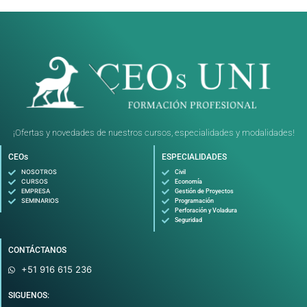
¡Ofertas y novedades de nuestros cursos, especialidades y modalidades!
CEOs
ESPECIALIDADES
NOSOTROS
Civil
CURSOS
Economía
EMPRESA
Gestión de Proyectos
SEMINARIOS
Programación
Perforación y Voladura
Seguridad
CONTÁCTANOS
+51 916 615 236
SIGUENOS: